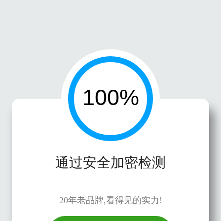
通过安全加密检测
20年老品牌,看得见的实力!