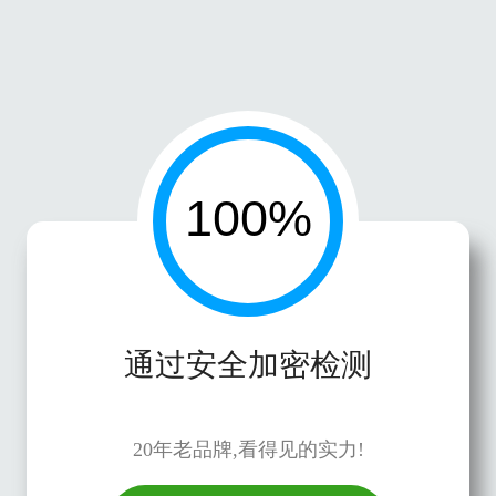
通过安全加密检测
20年老品牌,看得见的实力!